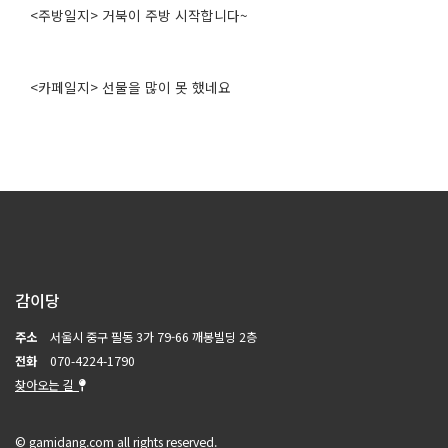
<주방일지> 거북이 주방 시작합니다~
<카페일지> 선물을 많이 못 했네요
감이당
주소
서울시 중구 필동 3가 79-66 깨봉빌딩 2층
전화
070-4224-1790
찾아오는 길
© gamidang.com all rights reserved.